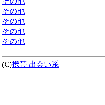
その他
その他
その他
その他
その他
(C)
携帯 出会い系