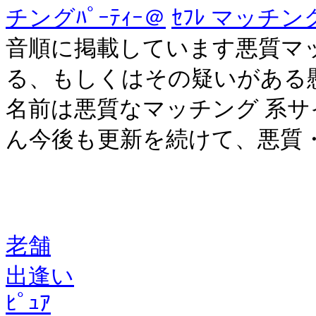
チングﾊﾟｰﾃｨｰ＠
ｾﾌﾚ マッチン
音順に掲載しています悪質マ
る、もしくはその疑いがある懸賞
名前は悪質なマッチング 系
ん今後も更新を続けて、悪質・悪
老舗
出逢い
ﾋﾟｭｱ