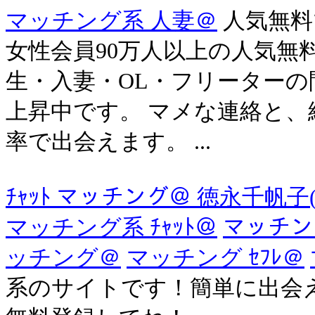
マッチング系 人妻＠
人気無料
女性会員90万人以上の人気無
生・入妻・OL・フリーター
上昇中です。 マメな連絡と
率で出会えます。 ...
ﾁｬｯﾄ マッチング＠ 徳永千帆
マッチング系 ﾁｬｯﾄ＠
マッチン
ッチング＠
マッチング ｾﾌﾚ＠
系のサイトです！簡単に出会