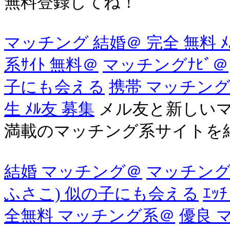
無料登録してね！
マッチング 結婚＠ 完全 無料 ﾒ
系ｻｲﾄ 無料＠
マッチングﾅﾋﾞ＠
子にも会える
携帯 マッチング＠
生 ﾒﾙ友 募集
メル友と新しい
満載のマッチング系サイトを
結婚 マッチング＠
マッチング系
ふさこ) 似の子にも会える
ｴｯ
全無料 マッチング系＠
優良 